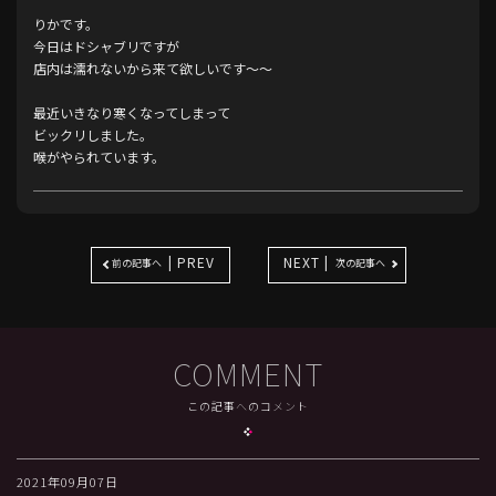
りかです。
今日はドシャブリですが
店内は濡れないから来て欲しいです〜〜
最近いきなり寒くなってしまって
ビックリしました。
喉がやられています。
| PREV
NEXT |
前の記事へ
次の記事へ
COMMENT
この記事へのコメント
2021年09月07日