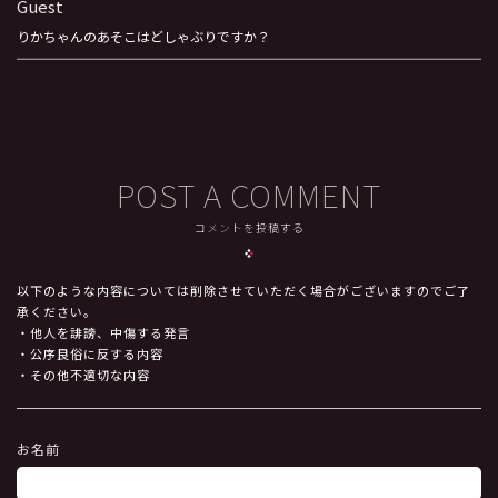
Guest
りかちゃんのあそこはどしゃぶりですか？
POST A COMMENT
コメントを投稿する
以下のような内容については削除させていただく場合がございますのでご了
承ください。
・他人を誹謗、中傷する発言
・公序良俗に反する内容
・その他不適切な内容
お名前