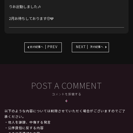
りお出勤しました🎶
2月お待ちしております🥺🩶
| PREV
NEXT |
前の記事へ
次の記事へ
POST A COMMENT
コメントを投稿する
以下のような内容については削除させていただく場合がございますのでご了
承ください。
・他人を誹謗、中傷する発言
・公序良俗に反する内容