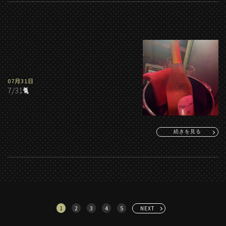
07月31日
7/31🐈
続きを見る
1
2
3
4
5
NEXT