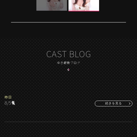
CAST BLOG
ゆき最新ブログ
昨日
8/5🐈
続きを見る