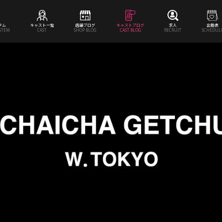
テム
キャスト一覧
店舗ブログ
キャストブログ
求人
出勤表
YSTEM
CAST
SHOP BLOG
CAST BLOG
RECRUIT
SCHEDUL