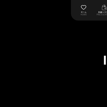
ホーム
料金シス
HOME
PRICE & S