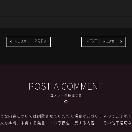
| PREV
NEXT |
前の記事へ
次の記事へ
POST A COMMENT
コメントを投稿する
うな内容については削除させていただく場合がございますのでご了承く
他人を誹謗、中傷する発言
・公序良俗に反する内容
・その他不適切な