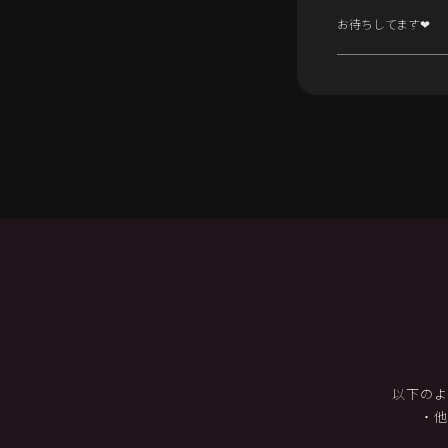
お待ちしてます❤︎
以下のよ
・