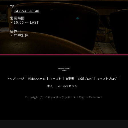
TEL
・
042-540-8848
営業時間
・19:00 ～ LAST
店休日
・年中無休
トップページ
料金システム
キャスト
出勤表
店舗ブログ
キャストブログ
求人
メールマガジン
Copyright (C) イチャイチャゲッチュ All Rights Reserved.