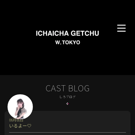
CAST BLOG
しろブログ
06月08日
いるよー🤍