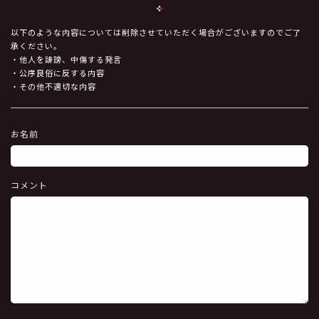
以下のような内容については削除させていただく場合がございますのでご了
承ください。
・他人を誹謗、中傷する発言
・公序良俗に反する内容
・その他不適切な内容
お名前
コメント