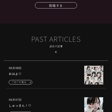
投稿する
PAST ARTICLES
過去の記事
06月08日
おはよ🤍
ブログを見る
06月07日
しゅっきん！🤍