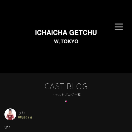
CAST BLOG
キャストブログ一覧
りり
08月07日
8/7